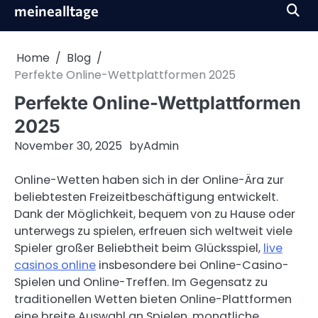
Skip
meinealltage
to
content
Home
Blog
Perfekte Online-Wettplattformen 2025
Perfekte Online-Wettplattformen
2025
November 30, 2025
by
Admin
Online-Wetten haben sich in der Online-Ära zur
beliebtesten Freizeitbeschäftigung entwickelt.
Dank der Möglichkeit, bequem von zu Hause oder
unterwegs zu spielen, erfreuen sich weltweit viele
Spieler großer Beliebtheit beim Glücksspiel,
live
casinos online
insbesondere bei Online-Casino-
Spielen und Online-Treffen. Im Gegensatz zu
traditionellen Wetten bieten Online-Plattformen
eine breite Auswahl an Spielen, monatliche