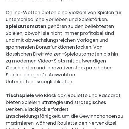
Online-Wetten bieten eine Vielzahl von Spielen für
unterschiedliche Vorlieben und Spielstärken.
Spielautomaten
gehören zu den beliebtesten
Spielen, obwohl sie nicht immer profitabel sind
und mit abwechslungsreichen Vorlagen und
spannenden Bonusfunktionen locken. Von
klassischen Drei-Walzen-Spielautomaten bis hin
zu modernen Video-Slots mit aufwendigen
Geschichten und innovativen Jackpots haben
Spieler eine große Auswahl an
Unterhaltungsmöglichkeiten.
Tischspiele
wie Blackjack, Roulette und Baccarat
bieten Spielern Strategie und strategisches
Denken. Blackjack erfordert
Entscheidungsfähigkeit, um die Gewinnchancen zu
maximieren, während Roulette den Nervenkitzel