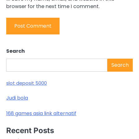
browser for the next time I comment.
Search
Search
slot deposit 5000
Judi bola
168 games asia link alternatif
Recent Posts