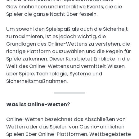
Gewinnchancen und interaktive Events, die die
Spieler die ganze Nacht über fesseln.
Um sowohl den Spielspaß als auch die Sicherheit
zu maximieren, ist es jedoch wichtig, die
Grundlagen des Online-Wettens zu verstehen, die
richtige Plattform auszuwählen und die Regeln für
Spiele zu kennen. Dieser Kurs bietet Einblicke in die
Welt des Online-Wettens und vermittelt Wissen
über Spiele, Technologie, Systeme und
Sicherheitsmaßnahmen.
Was ist Online-Wetten?
Online-Wetten bezeichnet das Abschließen von
Wetten oder das Spielen von Casino-ähnlichen
Spielen über Online-Plattformen. Wettbegeisterte