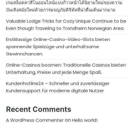
เกมสล็อตคาสิโนออนไลน์แบบก้าวหน้าได้นิยามใหม่ของความ
บันเทิงสมัยใหม่ด้วยการผจญภัยดิจิทัลที่น่าตื่นเต้นมากมาย
Valuable Lodge Tricks for Cozy Unique Continue to be
Even though Traveling to Trondheim Norwegian Area
Erstklassige Online-Casino-Video-Slots bieten
spannende Spielzüge und unterhaltsame
Gewinnchancen.
Online-Casinos boomen: Traditionelle Casinos bieten
Unterhaltung, Preise und jede Menge Spaß.
Kundenhotline24 – Schneller und zuverlässiger
Kundensupport für moderne digitale Nutzer
Recent Comments
on
A WordPress Commenter
Hello world!