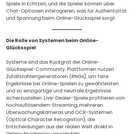
Spiele in Echtzeit, und die Spieler können über
Chat-Optionen interagieren, was für Authentizität
und Spannung beim Online-Glücksspiel sorgt.
Die Rolle von Systemen beim Online-
Glücksspiel
Systeme sind das Rückgrat der Online-
Glücksspiel-Community. Plattformen nutzen
Zufallszahlengeneratoren (RNGs), um faire
Ergebnisse bei Online-Spielen zu gewährleisten
und so einzigartige und neutrale Ergebnisse
sicherzustellen. Live-Dealer-Spiele profitieren von
hochauflösendem Streaming, mehreren
Überwachungskameras und OCR-Systemen
(Optical Character Recognition), die
Entscheidungen aus der realen Welt direkt in
Online-Ergebnisse umwandeln.