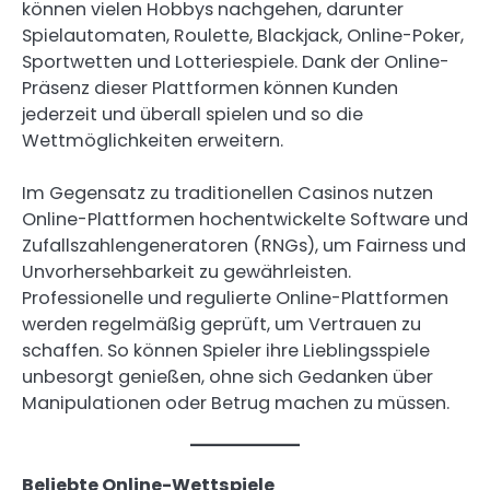
können vielen Hobbys nachgehen, darunter
Spielautomaten, Roulette, Blackjack, Online-Poker,
Sportwetten und Lotteriespiele. Dank der Online-
Präsenz dieser Plattformen können Kunden
jederzeit und überall spielen und so die
Wettmöglichkeiten erweitern.
Im Gegensatz zu traditionellen Casinos nutzen
Online-Plattformen hochentwickelte Software und
Zufallszahlengeneratoren (RNGs), um Fairness und
Unvorhersehbarkeit zu gewährleisten.
Professionelle und regulierte Online-Plattformen
werden regelmäßig geprüft, um Vertrauen zu
schaffen. So können Spieler ihre Lieblingsspiele
unbesorgt genießen, ohne sich Gedanken über
Manipulationen oder Betrug machen zu müssen.
Beliebte Online-Wettspiele